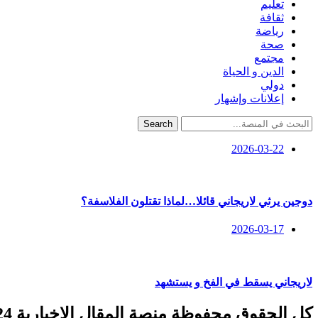
تعليم
ثقافة
رياضة
صحة
مجتمع
الدين و الحياة
دولي
إعلانات وإشهار
Search
2026-03-22
دوجين يرثي لاريجاني قائلا…لماذا تقتلون الفلاسفة؟
2026-03-17
لاريجاني يسقط في الفخ و يستشهد
كل الحقوق محفوظة منصة المقال الإخبارية 2024 ©