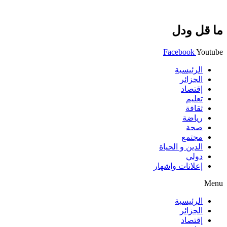
ما قل ودل
Facebook
Youtube
الرئيسية
الجزائر
إقتصاد
تعليم
ثقافة
رياضة
صحة
مجتمع
الدين و الحياة
دولي
إعلانات وإشهار
Menu
الرئيسية
الجزائر
إقتصاد