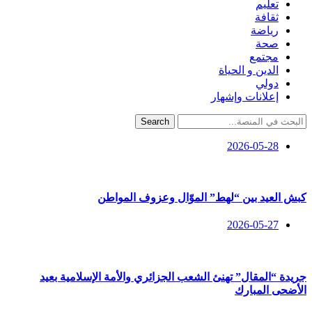
تعليم
ثقافة
رياضة
صحة
مجتمع
الدين و الحياة
دولي
إعلانات وإشهار
Search
2026-05-28
كبش العيد بين “لهط” الموّال وعزوف المواطن
2026-05-27
جريدة “المقال” تهنئ الشعب الجزائري والأمة الإسلامية بعيد
الأضحى المبارك