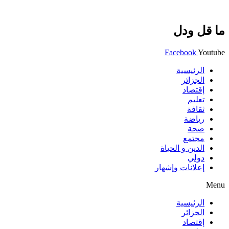
ما قل ودل
Facebook
Youtube
الرئيسية
الجزائر
إقتصاد
تعليم
ثقافة
رياضة
صحة
مجتمع
الدين و الحياة
دولي
إعلانات وإشهار
Menu
الرئيسية
الجزائر
إقتصاد