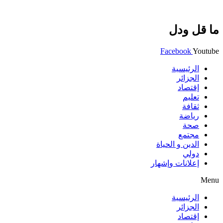
ما قل ودل
Facebook
Youtube
الرئيسية
الجزائر
إقتصاد
تعليم
ثقافة
رياضة
صحة
مجتمع
الدين و الحياة
دولي
إعلانات وإشهار
Menu
الرئيسية
الجزائر
إقتصاد