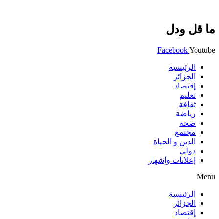
ما قل ودل
Facebook
Youtube
الرئيسية
الجزائر
إقتصاد
تعليم
ثقافة
رياضة
صحة
مجتمع
الدين و الحياة
دولي
إعلانات وإشهار
Menu
الرئيسية
الجزائر
إقتصاد