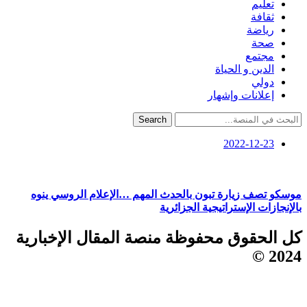
تعليم
ثقافة
رياضة
صحة
مجتمع
الدين و الحياة
دولي
إعلانات وإشهار
Search
2022-12-23
موسكو تصف زيارة تبون بالحدث المهم …الإعلام الروسي ينوه
بالإنجازات الإستراتيجية الجزائرية
كل الحقوق محفوظة منصة المقال الإخبارية
2024 ©