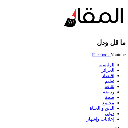
ما قل ودل
Facebook
Youtube
الرئيسية
الجزائر
إقتصاد
تعليم
ثقافة
رياضة
صحة
مجتمع
الدين و الحياة
دولي
إعلانات وإشهار