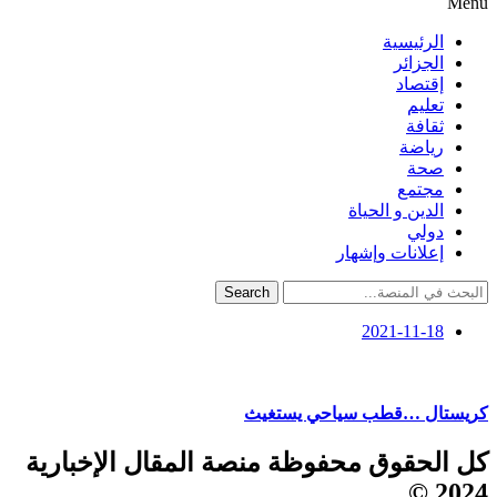
Menu
الرئيسية
الجزائر
إقتصاد
تعليم
ثقافة
رياضة
صحة
مجتمع
الدين و الحياة
دولي
إعلانات وإشهار
Search
2021-11-18
كريستال …قطب سياحي يستغيث
كل الحقوق محفوظة منصة المقال الإخبارية
2024 ©