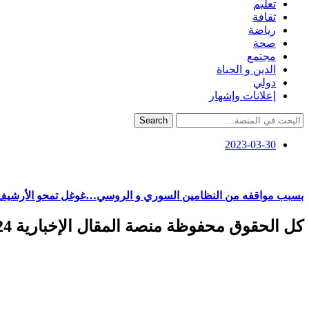
تعليم
ثقافة
رياضة
صحة
مجتمع
الدين و الحياة
دولي
إعلانات وإشهار
Search
2023-03-30
بسبب مواقفه من النظامين السوري و الروسي…غوغل تمحو الأرشيف
كل الحقوق محفوظة منصة المقال الإخبارية 2024 ©