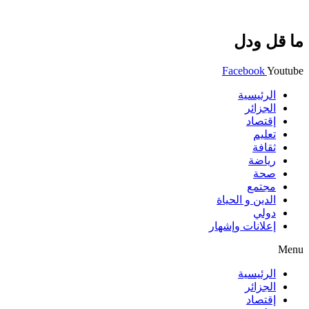
ما قل ودل
Facebook
Youtube
الرئيسية
الجزائر
إقتصاد
تعليم
ثقافة
رياضة
صحة
مجتمع
الدين و الحياة
دولي
إعلانات وإشهار
Menu
الرئيسية
الجزائر
إقتصاد