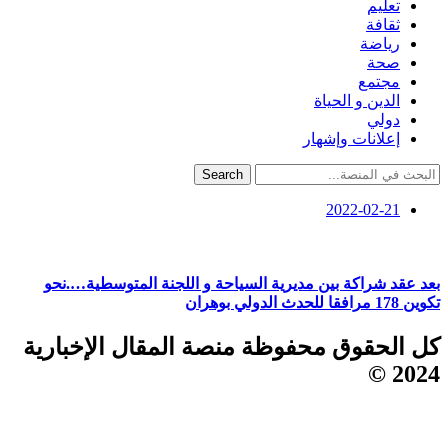
تعليم
ثقافة
رياضة
صحة
مجتمع
الدين و الحياة
دولي
إعلانات وإشهار
Search
2022-02-21
بعد عقد شراكة بين مديرية السياحة و اللجنة المتوسطية….نحو
تكوين 178 مرافقا للحدث الدولي بوهران
كل الحقوق محفوظة منصة المقال الإخبارية
2024 ©