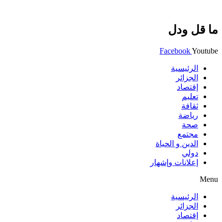
ما قل ودل
Facebook
Youtube
الرئيسية
الجزائر
إقتصاد
تعليم
ثقافة
رياضة
صحة
مجتمع
الدين و الحياة
دولي
إعلانات وإشهار
Menu
الرئيسية
الجزائر
إقتصاد