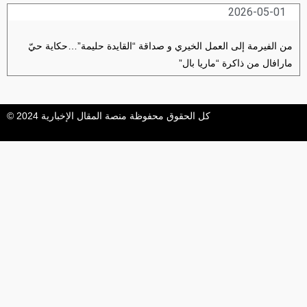
2026-05-01
من الفيرمة إلى العمل الخيري و صداقة “القايدة حليمة”…حكاية حيّ
مارافال من ذاكرة “ماريا بال”
كل الحقوق محفوظة منصة المقال الإخبارية 2024 ©