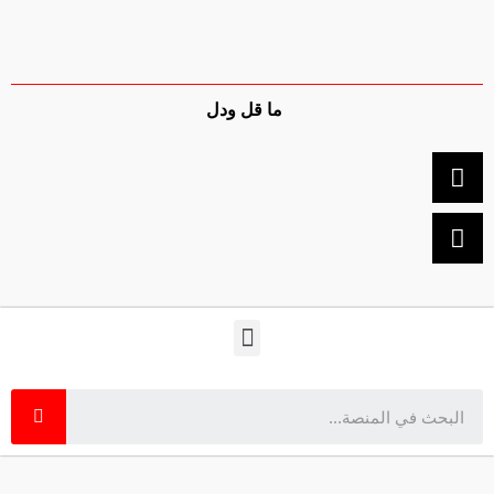
ما قل ودل