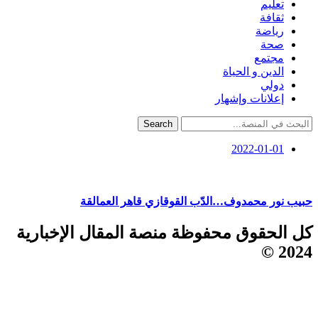
تعليم
ثقافة
رياضة
صحة
مجتمع
الدين و الحياة
دولي
إعلانات وإشهار
Search
2022-01-01
حبيب نور محمدوف…الدّب القوقازي قاهر العمالقة
كل الحقوق محفوظة منصة المقال الإخبارية
2024 ©