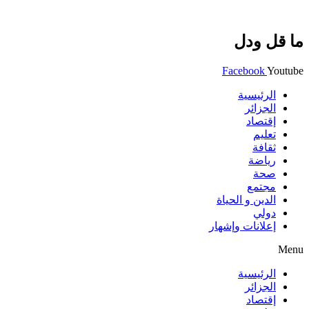
ما قل ودل
Facebook
Youtube
الرئيسية
الجزائر
إقتصاد
تعليم
ثقافة
رياضة
صحة
مجتمع
الدين و الحياة
دولي
إعلانات وإشهار
Menu
الرئيسية
الجزائر
إقتصاد