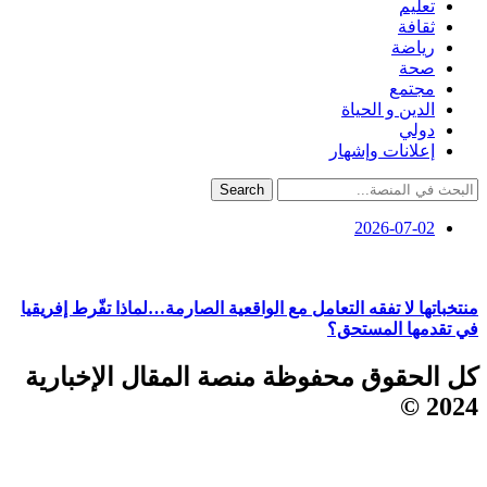
تعليم
ثقافة
رياضة
صحة
مجتمع
الدين و الحياة
دولي
إعلانات وإشهار
Search
2026-07-02
​منتخباتها لا تفقه التعامل مع الواقعية الصارمة…لماذا تفّرط إفريقيا
في تقدمها المستحق؟
كل الحقوق محفوظة منصة المقال الإخبارية
2024 ©