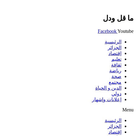
ما قل ودل
Facebook
Youtube
الرئيسية
الجزائر
إقتصاد
تعليم
ثقافة
رياضة
صحة
مجتمع
الدين و الحياة
دولي
إعلانات وإشهار
Menu
الرئيسية
الجزائر
إقتصاد