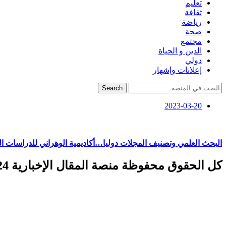
تعليم
ثقافة
رياضة
صحة
مجتمع
الدين و الحياة
دولي
إعلانات وإشهار
Search
2023-03-20
البحث العلمي وتصنيف المجلات دوليا…أكاديمية الوهراني للدراسات الع
كل الحقوق محفوظة منصة المقال الإخبارية 2024 ©