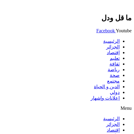
ما قل ودل
Facebook
Youtube
الرئيسية
الجزائر
إقتصاد
تعليم
ثقافة
رياضة
صحة
مجتمع
الدين و الحياة
دولي
إعلانات وإشهار
Menu
الرئيسية
الجزائر
إقتصاد