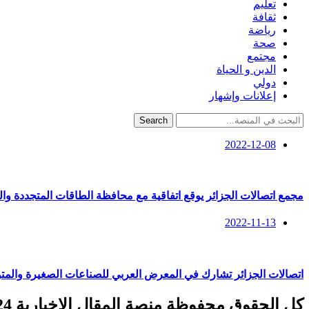
تعليم
ثقافة
رياضة
صحة
مجتمع
الدين و الحياة
دولي
إعلانات وإشهار
Search
2022-12-08
مجمع اتصالات الجزائر يوقع اتفاقية مع محافظة الطاقات المتجددة والف
2022-11-13
اتصالات الجزائر تشارك في المعرض العربي للصناعات الصغيرة والم
كل الحقوق محفوظة منصة المقال الإخبارية 2024 ©