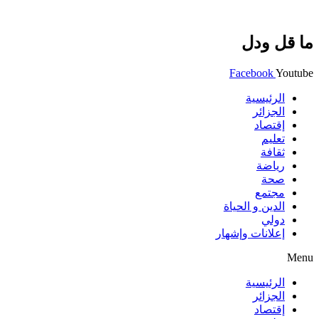
ما قل ودل
Facebook
Youtube
الرئيسية
الجزائر
إقتصاد
تعليم
ثقافة
رياضة
صحة
مجتمع
الدين و الحياة
دولي
إعلانات وإشهار
Menu
الرئيسية
الجزائر
إقتصاد