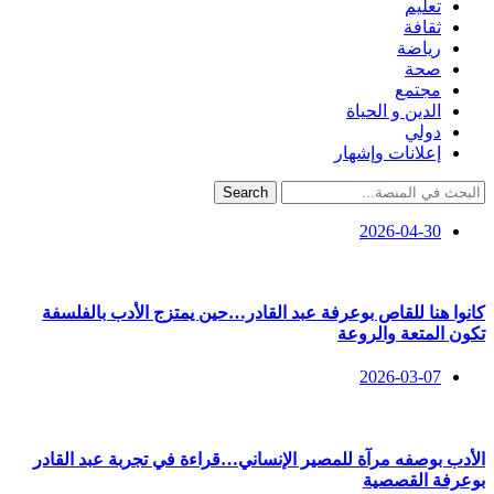
تعليم
ثقافة
رياضة
صحة
مجتمع
الدين و الحياة
دولي
إعلانات وإشهار
Search
2026-04-30
كانوا هنا للقاص بوعرفة عبد القادر…حين يمتزج الأدب بالفلسفة
تكون المتعة والروعة
2026-03-07
الأدب بوصفه مرآة للمصير الإنساني…قراءة في تجربة عبد القادر
بوعرفة القصصية