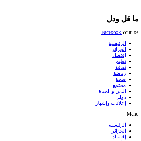
ما قل ودل
Facebook
Youtube
الرئيسية
الجزائر
إقتصاد
تعليم
ثقافة
رياضة
صحة
مجتمع
الدين و الحياة
دولي
إعلانات وإشهار
Menu
الرئيسية
الجزائر
إقتصاد