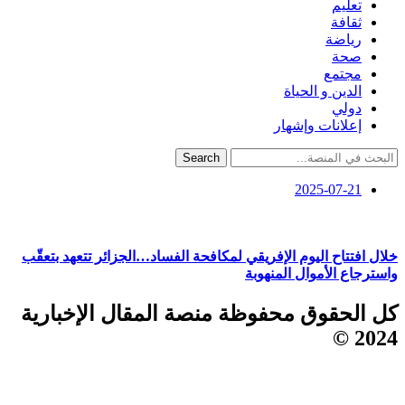
تعليم
ثقافة
رياضة
صحة
مجتمع
الدين و الحياة
دولي
إعلانات وإشهار
Search
2025-07-21
خلال افتتاح اليوم الإفريقي لمكافحة الفساد…الجزائر تتعهد بتعقّب
واسترجاع الأموال المنهوبة
كل الحقوق محفوظة منصة المقال الإخبارية
2024 ©