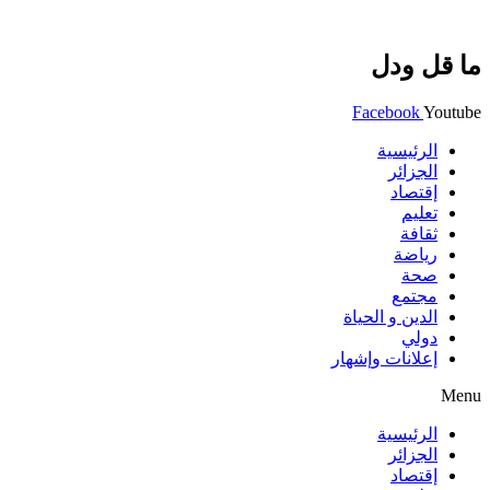
ما قل ودل
Facebook
Youtube
الرئيسية
الجزائر
إقتصاد
تعليم
ثقافة
رياضة
صحة
مجتمع
الدين و الحياة
دولي
إعلانات وإشهار
Menu
الرئيسية
الجزائر
إقتصاد