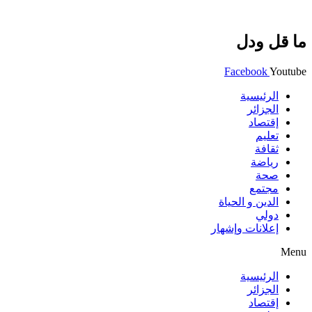
ما قل ودل
Facebook
Youtube
الرئيسية
الجزائر
إقتصاد
تعليم
ثقافة
رياضة
صحة
مجتمع
الدين و الحياة
دولي
إعلانات وإشهار
Menu
الرئيسية
الجزائر
إقتصاد