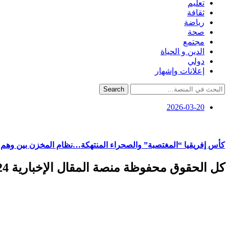
تعليم
ثقافة
رياضة
صحة
مجتمع
الدين و الحياة
دولي
إعلانات وإشهار
Search
2026-03-20
​كأس إفريقيا “المغتصبة” والصحراء المنتهكة…نظام المخزن بين وهم ال
كل الحقوق محفوظة منصة المقال الإخبارية 2024 ©