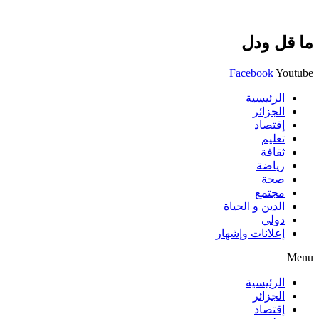
ما قل ودل
Facebook
Youtube
الرئيسية
الجزائر
إقتصاد
تعليم
ثقافة
رياضة
صحة
مجتمع
الدين و الحياة
دولي
إعلانات وإشهار
Menu
الرئيسية
الجزائر
إقتصاد