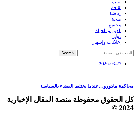
تعليم
ثقافة
رياضة
صحة
مجتمع
الدين و الحياة
دولي
إعلانات وإشهار
Search
2026-03-27
محاكمة مادورو…عندما يختلط القضاء بالسياسة
كل الحقوق محفوظة منصة المقال الإخبارية
2024 ©