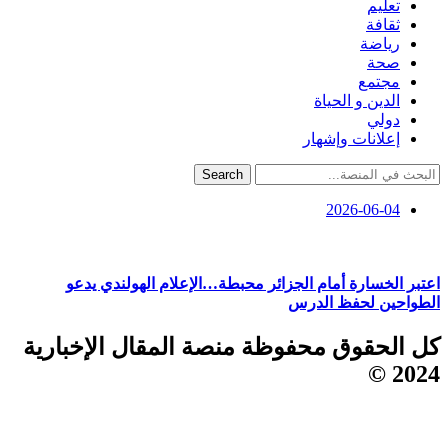
تعليم
ثقافة
رياضة
صحة
مجتمع
الدين و الحياة
دولي
إعلانات وإشهار
Search
2026-06-04
اعتبر الخسارة أمام الجزائر محبطة…الإعلام الهولندي يدعو
الطواحين لحفظ الدرس
كل الحقوق محفوظة منصة المقال الإخبارية
2024 ©