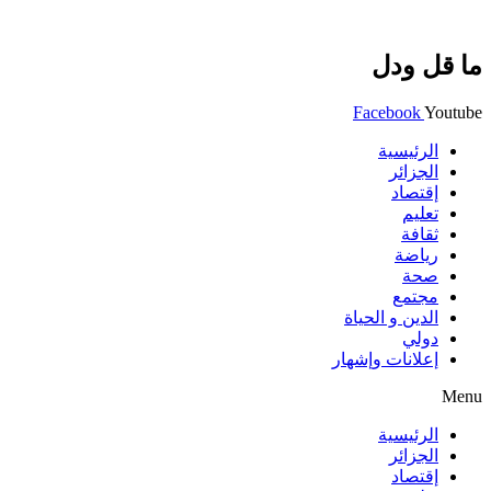
ما قل ودل
Facebook
Youtube
الرئيسية
الجزائر
إقتصاد
تعليم
ثقافة
رياضة
صحة
مجتمع
الدين و الحياة
دولي
إعلانات وإشهار
Menu
الرئيسية
الجزائر
إقتصاد