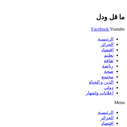
ما قل ودل
Facebook
Youtube
الرئيسية
الجزائر
إقتصاد
تعليم
ثقافة
رياضة
صحة
مجتمع
الدين و الحياة
دولي
إعلانات وإشهار
Menu
الرئيسية
الجزائر
إقتصاد