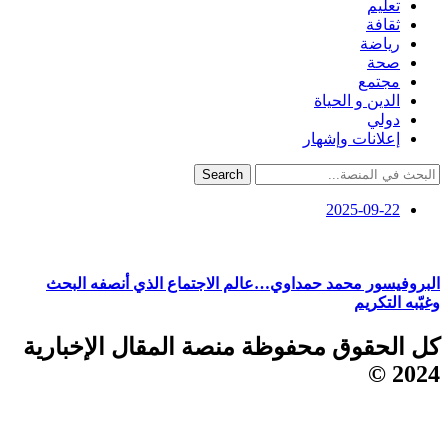
تعليم
ثقافة
رياضة
صحة
مجتمع
الدين و الحياة
دولي
إعلانات وإشهار
Search
2025-09-22
البروفيسور محمد حمداوي…عالم الاجتماع الذي أنصفه البحث
وغيّبه التكريم
كل الحقوق محفوظة منصة المقال الإخبارية
2024 ©