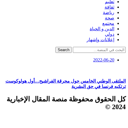
تعليم
ثقافة
رياضة
صحة
مجتمع
الدين و الحياة
دولي
إعلانات وإشهار
Search
2022-06-20
الملتقى الوطني الخامس حول محرقة الفراشيح…أول هولوكوست
ترتكبه فرنسا في حق البشرية
كل الحقوق محفوظة منصة المقال الإخبارية
2024 ©