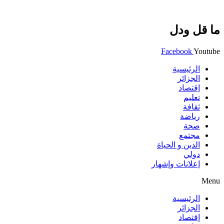
ما قل ودل
Facebook
Youtube
الرئيسية
الجزائر
إقتصاد
تعليم
ثقافة
رياضة
صحة
مجتمع
الدين و الحياة
دولي
إعلانات وإشهار
Menu
الرئيسية
الجزائر
إقتصاد