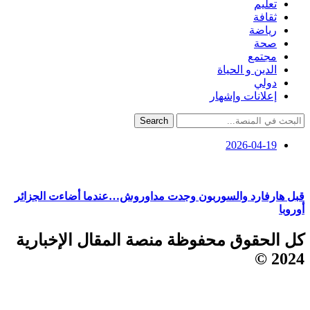
تعليم
ثقافة
رياضة
صحة
مجتمع
الدين و الحياة
دولي
إعلانات وإشهار
Search
2026-04-19
قبل هارفارد والسوربون وجدت مداوروش…عندما أضاءت الجزائر
أوروبا
كل الحقوق محفوظة منصة المقال الإخبارية
2024 ©