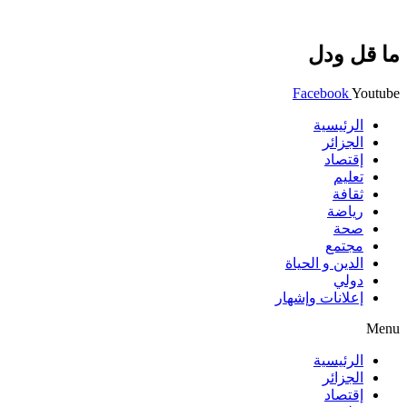
ما قل ودل
Facebook
Youtube
الرئيسية
الجزائر
إقتصاد
تعليم
ثقافة
رياضة
صحة
مجتمع
الدين و الحياة
دولي
إعلانات وإشهار
Menu
الرئيسية
الجزائر
إقتصاد