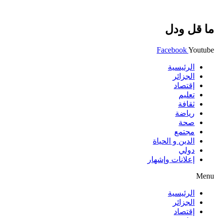
ما قل ودل
Facebook
Youtube
الرئيسية
الجزائر
إقتصاد
تعليم
ثقافة
رياضة
صحة
مجتمع
الدين و الحياة
دولي
إعلانات وإشهار
Menu
الرئيسية
الجزائر
إقتصاد