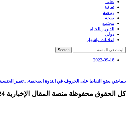
تعليم
ثقافة
رياضة
صحة
مجتمع
الدين و الحياة
دولي
إعلانات وإشهار
Search
2022-09-18
بلماضي يضع النقاط على الحروف في الندوة الصحفية…تغيير الجنسية 
كل الحقوق محفوظة منصة المقال الإخبارية 2024 ©