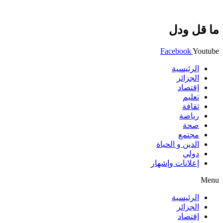
ما قل ودل
Facebook
Youtube
الرئيسية
الجزائر
إقتصاد
تعليم
ثقافة
رياضة
صحة
مجتمع
الدين و الحياة
دولي
إعلانات وإشهار
Menu
الرئيسية
الجزائر
إقتصاد