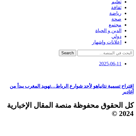
تعليم
ثقافة
رياضة
صحة
مجتمع
الدين و الحياة
دولي
إعلانات وإشهار
Search
2025-06-11
اقتراح تسمية نتانياهو لأحد شوارع الرباط…تهويد المغرب يبدأ من
أغادير
كل الحقوق محفوظة منصة المقال الإخبارية
2024 ©