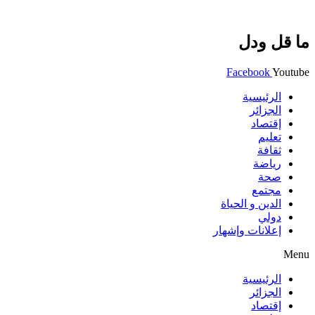
ما قل ودل
Facebook
Youtube
الرئيسية
الجزائر
إقتصاد
تعليم
ثقافة
رياضة
صحة
مجتمع
الدين و الحياة
دولي
إعلانات وإشهار
Menu
الرئيسية
الجزائر
إقتصاد