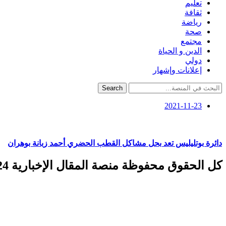
تعليم
ثقافة
رياضة
صحة
مجتمع
الدين و الحياة
دولي
إعلانات وإشهار
Search
2021-11-23
دائرة بوتليليس تعد بحل مشاكل القطب الحضري أحمد زبانة بوهران
كل الحقوق محفوظة منصة المقال الإخبارية 2024 ©