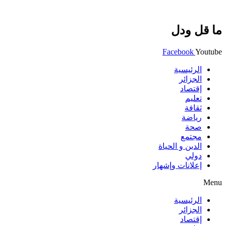
ما قل ودل
Facebook
Youtube
الرئيسية
الجزائر
إقتصاد
تعليم
ثقافة
رياضة
صحة
مجتمع
الدين و الحياة
دولي
إعلانات وإشهار
Menu
الرئيسية
الجزائر
إقتصاد