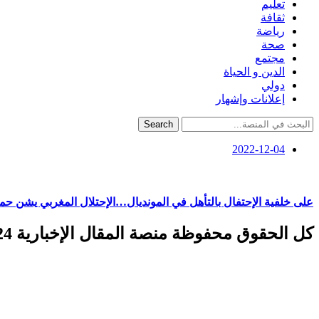
تعليم
ثقافة
رياضة
صحة
مجتمع
الدين و الحياة
دولي
إعلانات وإشهار
Search
2022-12-04
على خلفية الإحتفال بالتأهل في المونديال…الإحتلال المغربي يشن حم
كل الحقوق محفوظة منصة المقال الإخبارية 2024 ©