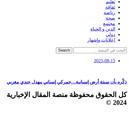
تعليم
ثقافة
رياضة
صحة
مجتمع
الدين و الحياة
دولي
إعلانات وإشهار
Search
2025-08-15
ذكّره بأن سبتة أرض إسبانية…جمركي إسباني يبهدل جندي مغربي
كل الحقوق محفوظة منصة المقال الإخبارية
2024 ©