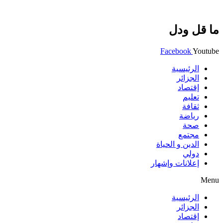
ما قل ودل
Facebook
Youtube
الرئيسية
الجزائر
إقتصاد
تعليم
ثقافة
رياضة
صحة
مجتمع
الدين و الحياة
دولي
إعلانات وإشهار
Menu
الرئيسية
الجزائر
إقتصاد