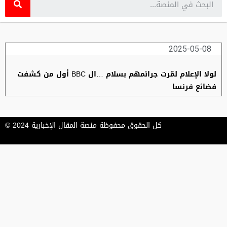
2025-05-08
لولا الإعلام لمّرت جرائمهم بسلام …ال BBC أول من كشفت
فضائع فرنسا
كل الحقوق محفوظة منصة المقال الإخبارية 2024 ©