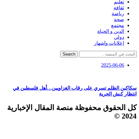
تعليم
ثقافة
رياضة
صحة
مجتمع
الدين و الحياة
دولي
إعلانات وإشهار
Search
2025-06-06
سكاكين الظلم تسري على رقاب الغزاويين…أهل فلسطين في
انتظار كبش الحرية
كل الحقوق محفوظة منصة المقال الإخبارية
2024 ©