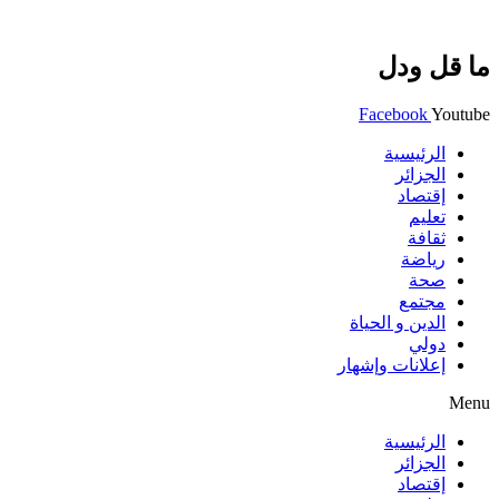
ما قل ودل
Facebook
Youtube
الرئيسية
الجزائر
إقتصاد
تعليم
ثقافة
رياضة
صحة
مجتمع
الدين و الحياة
دولي
إعلانات وإشهار
Menu
الرئيسية
الجزائر
إقتصاد