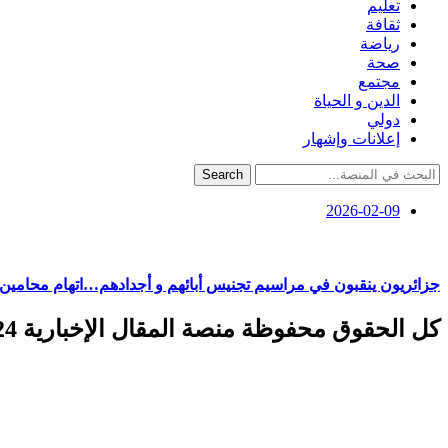
تعليم
ثقافة
رياضة
صحة
مجتمع
الدين و الحياة
دولي
إعلانات وإشهار
Search
2026-02-09
جزائريون ينقبون في مراسيم تجنيس أبائهم و أجدادهم…اتهام محامين 
كل الحقوق محفوظة منصة المقال الإخبارية 2024 ©