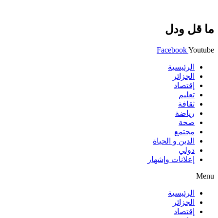
ما قل ودل
Facebook
Youtube
الرئيسية
الجزائر
إقتصاد
تعليم
ثقافة
رياضة
صحة
مجتمع
الدين و الحياة
دولي
إعلانات وإشهار
Menu
الرئيسية
الجزائر
إقتصاد