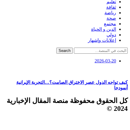
تعليم
ثقافة
رياضة
صحة
مجتمع
الدين و الحياة
دولي
إعلانات وإشهار
Search
2026-03-20
كيف تواجه الدول عصر الاختراق الصامت؟…التجربة الإيرانية
أنمودجا
كل الحقوق محفوظة منصة المقال الإخبارية
2024 ©