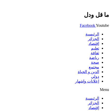
ما قل ودل
Facebook
Youtube
الرئيسية
الجزائر
إقتصاد
تعليم
ثقافة
رياضة
صحة
مجتمع
الدين و الحياة
دولي
إعلانات وإشهار
Menu
الرئيسية
الجزائر
إقتصاد