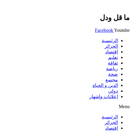
ما قل ودل
Facebook
Youtube
الرئيسية
الجزائر
إقتصاد
تعليم
ثقافة
رياضة
صحة
مجتمع
الدين و الحياة
دولي
إعلانات وإشهار
Menu
الرئيسية
الجزائر
إقتصاد