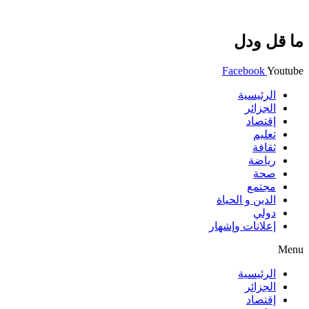
ما قل ودل
Facebook
Youtube
الرئيسية
الجزائر
إقتصاد
تعليم
ثقافة
رياضة
صحة
مجتمع
الدين و الحياة
دولي
إعلانات وإشهار
Menu
الرئيسية
الجزائر
إقتصاد