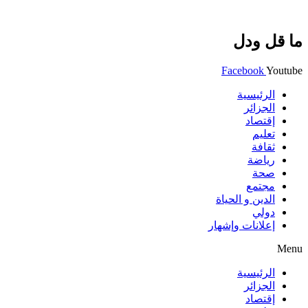
ما قل ودل
Facebook
Youtube
الرئيسية
الجزائر
إقتصاد
تعليم
ثقافة
رياضة
صحة
مجتمع
الدين و الحياة
دولي
إعلانات وإشهار
Menu
الرئيسية
الجزائر
إقتصاد