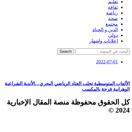
تعليم
ثقافة
رياضة
صحة
مجتمع
الدين و الحياة
دولي
إعلانات وإشهار
Search
2022-07-01
الألعاب المتوسطية تجلب العتاد الرياضي البحري…الأندية الشراعية
الوهرانية فرحة بالمكسب
كل الحقوق محفوظة منصة المقال الإخبارية
2024 ©