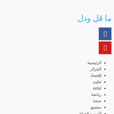
ما قل ودل
الرئيسية
الجزائر
إقتصاد
تعليم
ثقافة
رياضة
صحة
مجتمع
الدين و الحياة