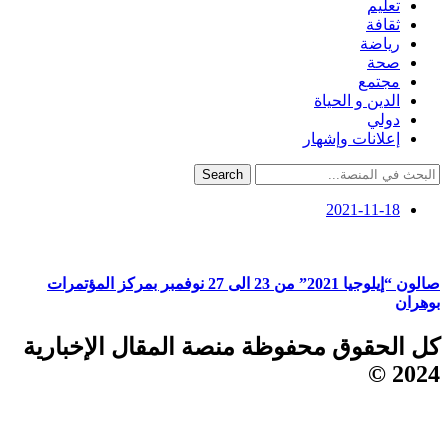
تعليم
ثقافة
رياضة
صحة
مجتمع
الدين و الحياة
دولي
إعلانات وإشهار
Search
2021-11-18
صالون “إيلوجيا 2021” من 23 الى 27 نوفمبر بمركز المؤتمرات
بوهران
كل الحقوق محفوظة منصة المقال الإخبارية
2024 ©