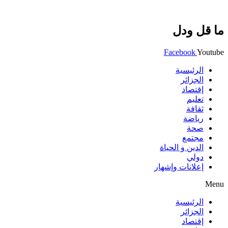
ما قل ودل
Facebook
Youtube
الرئيسية
الجزائر
إقتصاد
تعليم
ثقافة
رياضة
صحة
مجتمع
الدين و الحياة
دولي
إعلانات وإشهار
Menu
الرئيسية
الجزائر
إقتصاد