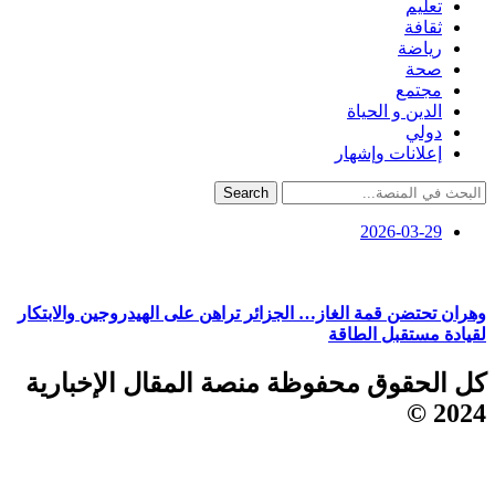
تعليم
ثقافة
رياضة
صحة
مجتمع
الدين و الحياة
دولي
إعلانات وإشهار
Search
2026-03-29
وهران تحتضن قمة الغاز… الجزائر تراهن على الهيدروجين والابتكار
لقيادة مستقبل الطاقة
كل الحقوق محفوظة منصة المقال الإخبارية
2024 ©