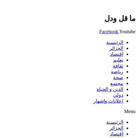
ما قل ودل
Facebook
Youtube
الرئيسية
الجزائر
إقتصاد
تعليم
ثقافة
رياضة
صحة
مجتمع
الدين و الحياة
دولي
إعلانات وإشهار
Menu
الرئيسية
الجزائر
إقتصاد