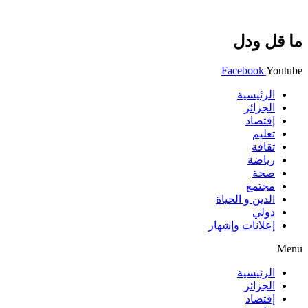
ما قل ودل
Facebook
Youtube
الرئيسية
الجزائر
إقتصاد
تعليم
ثقافة
رياضة
صحة
مجتمع
الدين و الحياة
دولي
إعلانات وإشهار
Menu
الرئيسية
الجزائر
إقتصاد