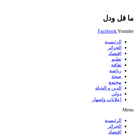
ما قل ودل
Facebook
Youtube
الرئيسية
الجزائر
إقتصاد
تعليم
ثقافة
رياضة
صحة
مجتمع
الدين و الحياة
دولي
إعلانات وإشهار
Menu
الرئيسية
الجزائر
إقتصاد