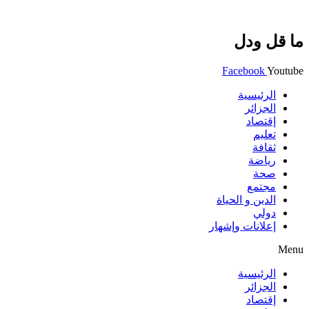
ما قل ودل
Facebook
Youtube
الرئيسية
الجزائر
إقتصاد
تعليم
ثقافة
رياضة
صحة
مجتمع
الدين و الحياة
دولي
إعلانات وإشهار
Menu
الرئيسية
الجزائر
إقتصاد