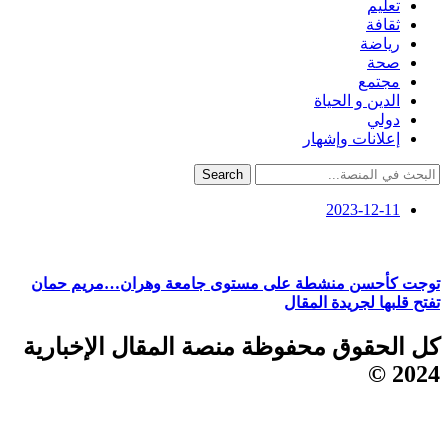
تعليم
ثقافة
رياضة
صحة
مجتمع
الدين و الحياة
دولي
إعلانات وإشهار
Search
2023-12-11
توجت كأحسن منشطة على مستوى جامعة وهران…مريم حمان
تفتح قلبها لجريدة المقال
كل الحقوق محفوظة منصة المقال الإخبارية
2024 ©