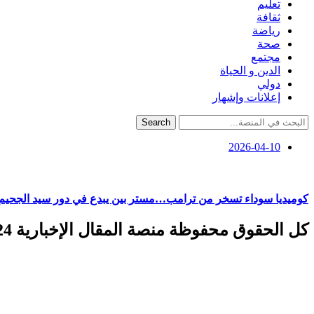
تعليم
ثقافة
رياضة
صحة
مجتمع
الدين و الحياة
دولي
إعلانات وإشهار
Search
2026-04-10
كوميديا سوداء تسخر من ترامب…مستر بين يبدع في دور سيد الجحيم
كل الحقوق محفوظة منصة المقال الإخبارية 2024 ©