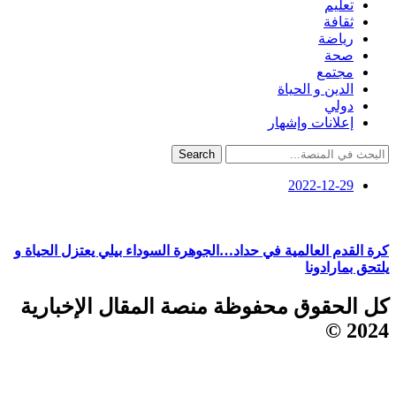
تعليم
ثقافة
رياضة
صحة
مجتمع
الدين و الحياة
دولي
إعلانات وإشهار
Search
2022-12-29
كرة القدم العالمية في حداد…الجوهرة السوداء بيلي يعتزل الحياة و
يلتحق بمارادونا
كل الحقوق محفوظة منصة المقال الإخبارية
2024 ©