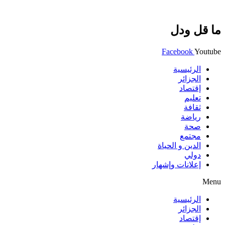
ما قل ودل
Facebook
Youtube
الرئيسية
الجزائر
إقتصاد
تعليم
ثقافة
رياضة
صحة
مجتمع
الدين و الحياة
دولي
إعلانات وإشهار
Menu
الرئيسية
الجزائر
إقتصاد