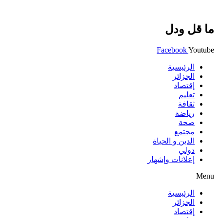
ما قل ودل
Facebook
Youtube
الرئيسية
الجزائر
إقتصاد
تعليم
ثقافة
رياضة
صحة
مجتمع
الدين و الحياة
دولي
إعلانات وإشهار
Menu
الرئيسية
الجزائر
إقتصاد