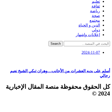
تعليم
ثقافة
رياضة
صحة
مجتمع
الدين و الحياة
دولي
إعلانات وإشهار
Search
2024-11-07
أسلم على يديه العشرات من الأجانب…وهران تبكي الشيخ نعيم
رحالي
كل الحقوق محفوظة منصة المقال الإخبارية
2024 ©