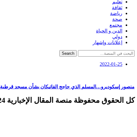
تعليم
ثقافة
رياضة
صحة
مجتمع
الدين و الحياة
دولي
إعلانات وإشهار
Search
2022-01-25
منصور إسكوديرو…المسلم الذي حاجج الفاتيكان بشأن مسجد قرطبة
كل الحقوق محفوظة منصة المقال الإخبارية 2024 ©