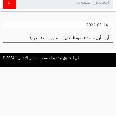
2022-03-14
“أريد” أول منصة عالمية للباحثين الناطقين باللغة العربية
كل الحقوق محفوظة منصة المقال الإخبارية 2024 ©