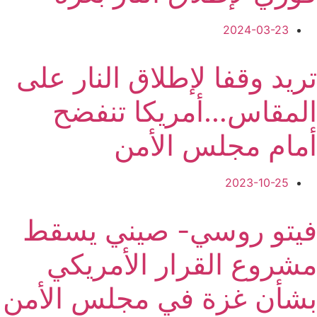
2024-03-23
تريد وقفا لإطلاق النار على
المقاس…أمريكا تنفضح
أمام مجلس الأمن
2023-10-25
فيتو روسي- صيني يسقط
مشروع القرار الأمريكي
بشأن غزة في مجلس الأمن