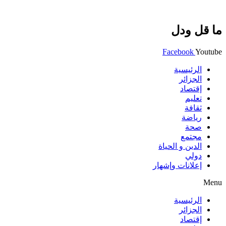
ما قل ودل
Facebook
Youtube
الرئيسية
الجزائر
إقتصاد
تعليم
ثقافة
رياضة
صحة
مجتمع
الدين و الحياة
دولي
إعلانات وإشهار
Menu
الرئيسية
الجزائر
إقتصاد