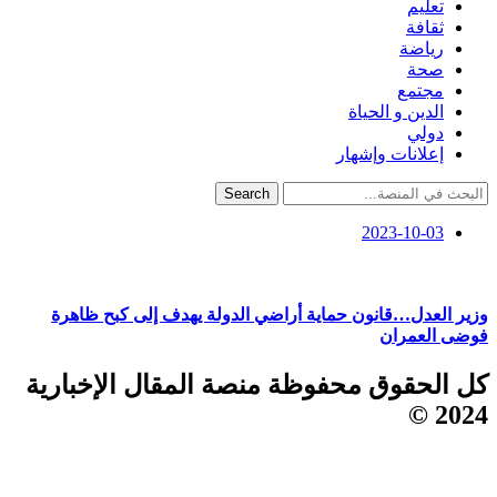
تعليم
ثقافة
رياضة
صحة
مجتمع
الدين و الحياة
دولي
إعلانات وإشهار
Search
2023-10-03
وزير العدل…قانون حماية أراضي الدولة يهدف إلى كبح ظاهرة
فوضى العمران
كل الحقوق محفوظة منصة المقال الإخبارية
2024 ©