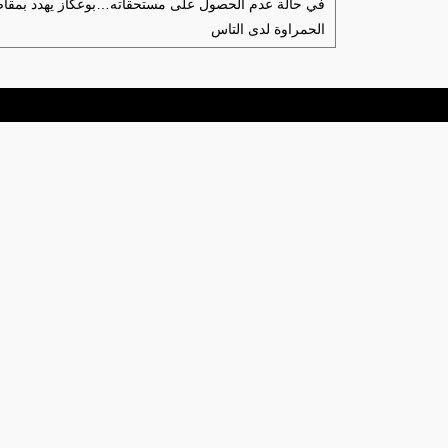
في حالة عدم الحصول على مستحقاته…بوعكاز يهدد بمقاض
الحمراوة لدى التاس