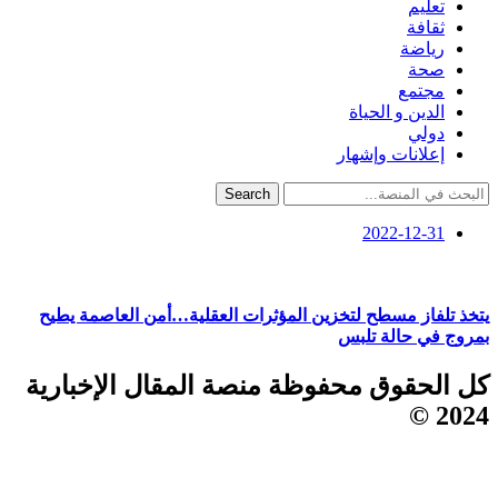
تعليم
ثقافة
رياضة
صحة
مجتمع
الدين و الحياة
دولي
إعلانات وإشهار
Search
2022-12-31
يتخذ تلفاز مسطح لتخزين المؤثرات العقلية…أمن العاصمة يطيح
بمروج في حالة تلبس
كل الحقوق محفوظة منصة المقال الإخبارية
2024 ©