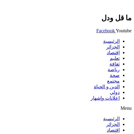
ما قل ودل
Facebook
Youtube
الرئيسية
الجزائر
إقتصاد
تعليم
ثقافة
رياضة
صحة
مجتمع
الدين و الحياة
دولي
إعلانات وإشهار
Menu
الرئيسية
الجزائر
إقتصاد